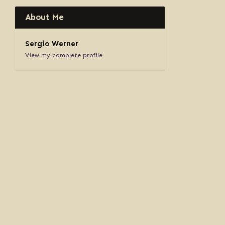
About Me
Sergio Werner
View my complete profile