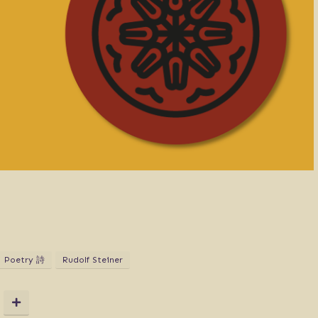
Poetry 詩
Rudolf Steiner