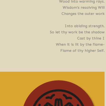
Wood into warming rays.
Wisdom's resolving Will
Changes the outer work
Into abiding strength.
So let thy work be the shadow
Cast by thine I
When it is lit by the flame-
Flame of thy higher Self.