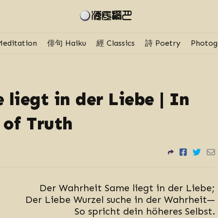
editation
俳句 Haiku
經 Classics
詩 Poetry
Photog
liegt in der Liebe | In
 of Truth
Der Wahrheit Same liegt in der Liebe;
Der Liebe Wurzel suche in der Wahrheit—
So spricht dein höheres Selbst.