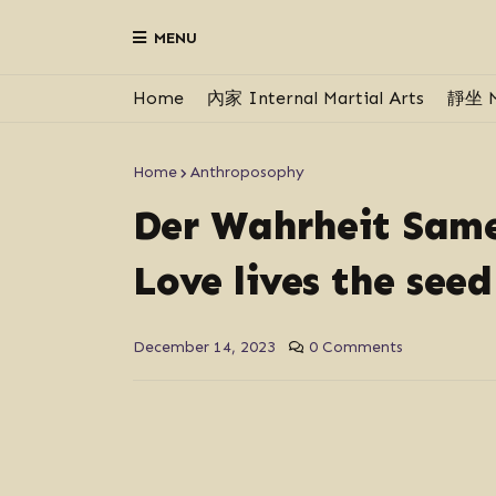
MENU
Home
內家 Internal Martial Arts
靜坐 M
Home
Anthroposophy
Der Wahrheit Same 
Love lives the seed
December 14, 2023
0 Comments