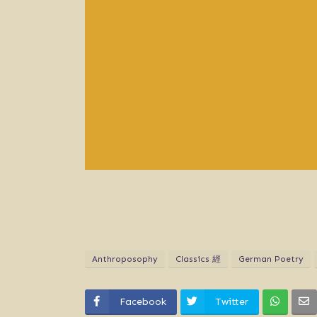
Anthroposophy
Classics 經
German Poetry
Facebook
Twitter