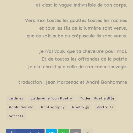
et c’est la vague indivisible de ton corps.
Vers moi toutes les gouttes toutes les racines
et tous les fils de la lumière sont venus,
que ce soit aube ou crépuscule ils sont venus.
Je n’ai voulu que ta chevelure pour moi.
Et de toutes les offrandes de la patrie
Je n’ai choisi que celle de ton coeur sauvage.
traduction : Jean Marcenac et André Bonhomme
Intimes
Latin-American Poetry
Modern Poetry 新詩
Pablo Neruda
Photography
Poetry 詩
Portraits
Sonnets