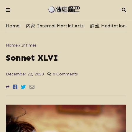
Home
內家 Internal Martial Arts
靜坐 Meditation
Home
Intimes
Sonnet XLVI
December 22, 2013
0 Comments