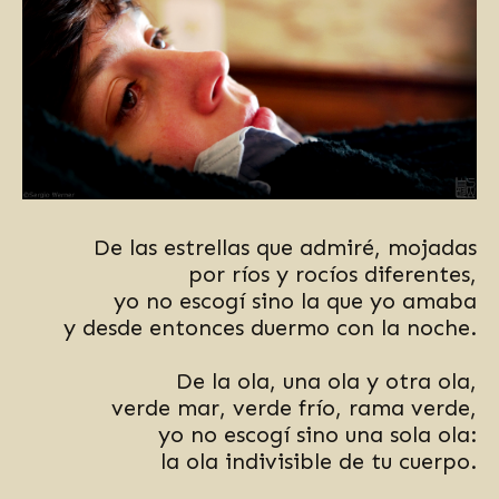
De las estrellas que admiré, mojadas
por ríos y rocíos diferentes,
yo no escogí sino la que yo amaba
y desde entonces duermo con la noche.
De la ola, una ola y otra ola,
verde mar, verde frío, rama verde,
yo no escogí sino una sola ola:
la ola indivisible de tu cuerpo.